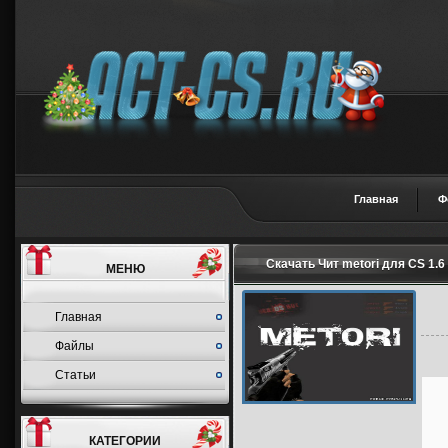
Главная
Ф
Скачать Чит metori для CS 1.
МЕНЮ
Главная
Файлы
Статьи
КАТЕГОРИИ