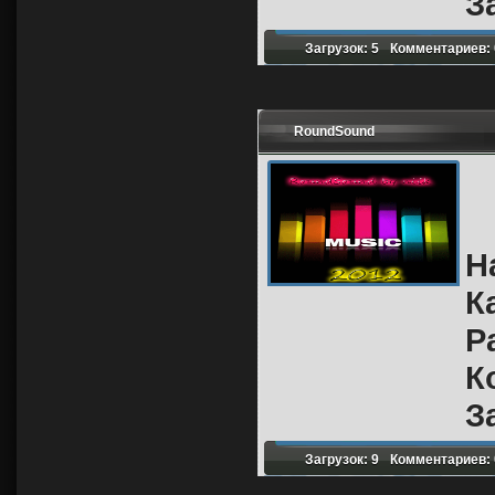
З
Загрузок: 5
Комментариев: 
RoundSound
Н
К
Р
К
З
Загрузок: 9
Комментариев: 