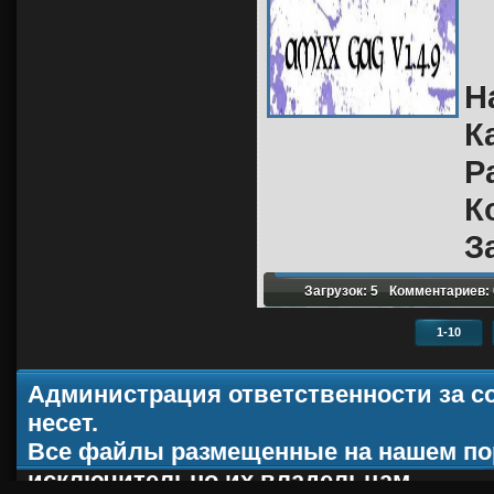
Н
К
Р
К
З
Загрузок: 5
Комментариев: 
1-10
Администрация ответственности за с
несет.
Все файлы размещенные на нашем по
исключительно их владельцам.