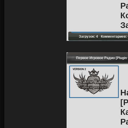
Р
К
З
Загрузок: 4
Комментариев: 
Первое Игровое Радио [Plugin 
Н
[
К
Р