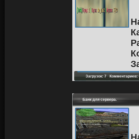
Н
К
Р
К
З
Загрузок: 7
Комментариев: 
Банк для сервера.
Н