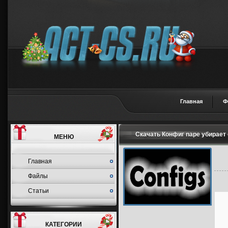
Главная
Ф
Скачать Конфиг nape убирает 
МЕНЮ
Главная
Файлы
Статьи
КАТЕГОРИИ