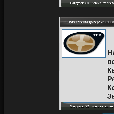
Загрузок: 80
Комментариев:
Патч клиента до версии 1.1.1.
Н
в
К
Р
К
З
Загрузок: 92
Комментариев: