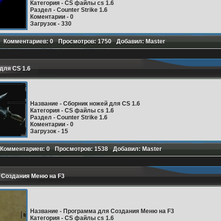
Категория
- CS файлы cs 1.6
Раздел
- Counter Strike 1.6
Коментарии
- 0
Загрузок
- 330
Комментариев: 0
Просмотров: 1750
Добавил: Master
Подробнее
для CS 1.6
Название
-
Сборник ножей для CS 1.6
Категория
- CS файлы cs 1.6
Раздел
- Counter Strike 1.6
Коментарии
- 0
Загрузок
- 15
Комментариев: 0
Просмотров: 1538
Добавил: Master
Подробнее
 Создания Меню на F3
Название
-
Программа для Создания Меню на F3
Категория
- CS файлы cs 1.6