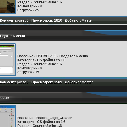
Раздел
- Counter Strike 1.6
Коментарии
- 0
Загрузок
- 25
Комментариев: 0
Просмотров: 1816
Добавил: Master
Подробнее
Создатель меню
Название
-
CSPMC v0.3 - Создатель меню
Категория
- CS файлы cs 1.6
Раздел
- Counter Strike 1.6
Коментарии
- 0
Загрузок
- 15
Комментариев: 0
Просмотров: 1509
Добавил: Master
Подробнее
reator
Название
-
Halflife_Logo_Creator
Категория
- CS файлы cs 1.6
Раздел
- Counter Strike 1.6