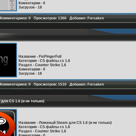
Коментарии
- 0
Загрузок
- 18
Комментариев: 0
Просмотров: 1366
Добавил: Forsaken
Подробнее
Название
-
FixPingerFull
Категория
- CS файлы cs 1.6
Раздел
- Counter Strike 1.6
Коментарии
- 0
Загрузок
- 18
Комментариев: 0
Просмотров: 1510
Добавил: Forsaken
Подробнее
для CS 1.6 (и не только)
Название
-
Ломаный Steam для CS 1.6 (и не только)
Категория
- CS файлы cs 1.6
Раздел
- Counter Strike 1.6
Коментарии
- 0