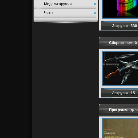
Модели оружия
Читы
Загрузок: 330
Сборник ножей 
Загрузок: 15
Программа для