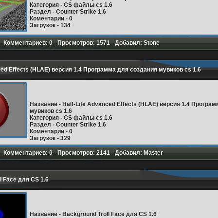
Категория
- CS файлы cs 1.6
Раздел
- Counter Strike 1.6
Коментарии
- 0
Загрузок
- 134
Комментариев: 0
Просмотров: 1571
Добавил: Stone
Подробнее
ced Effects (HLAE) версия 1.4 Программа для создания мувиков cs 1.6
Название
-
Half-Life Advanced Effects (HLAE) версия 1.4 Програ
мувиков cs 1.6
Категория
- CS файлы cs 1.6
Раздел
- Counter Strike 1.6
Коментарии
- 0
Загрузок
- 329
Комментариев: 0
Просмотров: 2141
Добавил: Master
Подробнее
l Face для CS 1.6
Название
-
Background Troll Face для CS 1.6