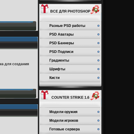
ВСЕ ДЛЯ PHOTOSHOP
Разные PSD работы
PSD Аватары
PSD Баннеры
PSD Подписи
Градиенты
мма для создания
Шрифты
Кисти
COUNTER STRIKE 1.6
Модели оружия
Модели игроков
Готовые сервера