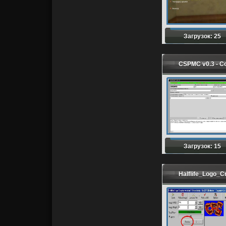
Загрузок: 25
CSPMC v0.3 - 
Загрузок: 15
Halflife_Logo_C