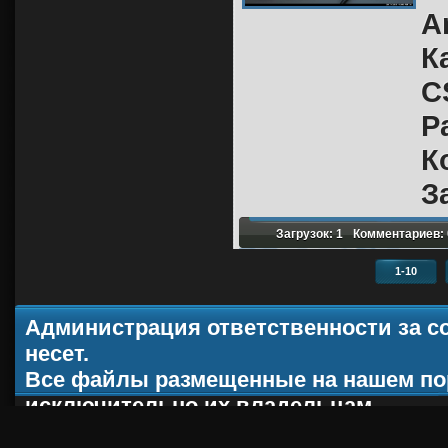
A
К
C
Р
К
З
Загрузок: 1
Комментариев: 
1-10
Администрация ответственности за с
несет.
Все файлы размещенные на нашем по
исключительно их владельцам.
При копировании материала, ссылка н